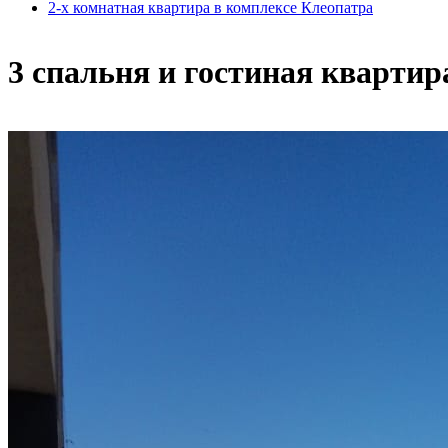
2-х комнатная квартира в комплексе Клеопатра
3 спальня и гостиная квартир