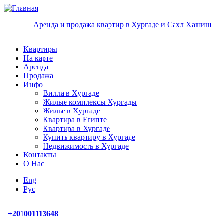
Перейти к основному содержанию
Аренда и продажа квартир в Хургаде и Сахл Хашиш
Квартиры
На карте
Аренда
Продажа
Инфо
Вилла в Хургаде
Жилые комплексы Хургады
Жилье в Хургаде
Квартира в Египте
Квартира в Хургаде
Купить квартиру в Хургаде
Недвижимость в Хургаде
Контакты
О Нас
Eng
Руc
+
201001113648