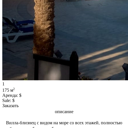
1
2
175 м
Аренда:
$
Sale:
$
Заказать
описание
Вилла-близнец с видом на море со всех этажей, полностью