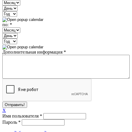
Месяц
День
Год
по:
*
Месяц
День
Год
Дополнительная информация
*
X
Имя пользователя
*
Пароль
*