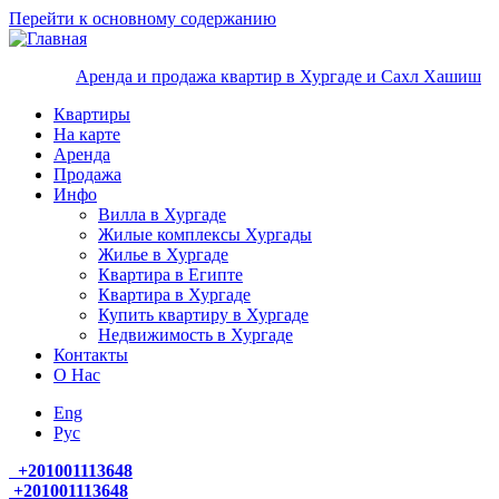
Перейти к основному содержанию
Аренда и продажа квартир в Хургаде и Сахл Хашиш
Квартиры
На карте
Аренда
Продажа
Инфо
Вилла в Хургаде
Жилые комплексы Хургады
Жилье в Хургаде
Квартира в Египте
Квартира в Хургаде
Купить квартиру в Хургаде
Недвижимость в Хургаде
Контакты
О Нас
Eng
Руc
+
201001113648
+201001113648