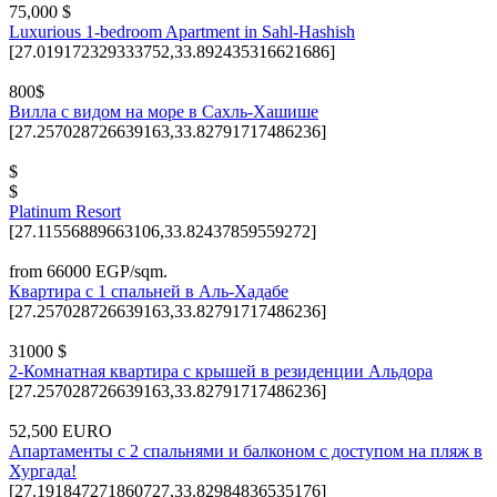
75,000 $
Luxurious 1-bedroom Apartment in Sahl-Hashish
[27.019172329333752,33.892435316621686]
800$
Вилла с видом на море в Сахль-Хашише
[27.257028726639163,33.82791717486236]
$
$
Platinum Resort
[27.11556889663106,33.82437859559272]
from 66000 EGP/sqm.
Квартира с 1 спальней в Аль-Хадабе
[27.257028726639163,33.82791717486236]
31000 $
2-Комнатная квартира с крышей в резиденции Альдора
[27.257028726639163,33.82791717486236]
52,500 EURO
Апартаменты с 2 спальнями и балконом с доступом на пляж в
Хургада!
[27.191847271860727,33.82984836535176]