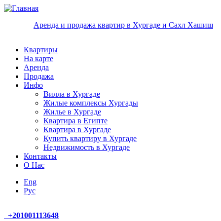
Перейти к основному содержанию
Аренда и продажа квартир в Хургаде и Сахл Хашиш
Квартиры
На карте
Аренда
Продажа
Инфо
Вилла в Хургаде
Жилые комплексы Хургады
Жилье в Хургаде
Квартира в Египте
Квартира в Хургаде
Купить квартиру в Хургаде
Недвижимость в Хургаде
Контакты
О Нас
Eng
Руc
+
201001113648