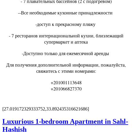
- 7 плавательных бассейнов (2 с подогревом)
--Все необходимые кухонные принадлежности
-доступ к прекрасному пляжу
- 7 ресторанов интернациональной кухни, близлежащий
супермаркет и аптека
-Доступно только для ежемесячной аренды
Для получения дополнительной информации, пожалуйста,
свяжитесь с этими номерами:
+201001113648
+201066827370
[27.019172329333752,33.892435316621686]
Luxurious 1-bedroom Apartment in Sahl-
Hashish