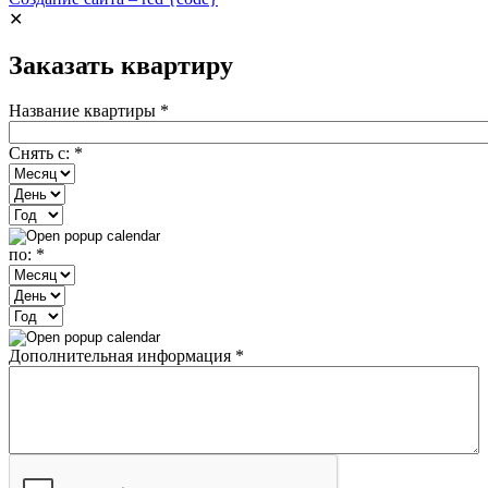
✕
Заказать квартиру
Название квартиры
*
Снять с:
*
Месяц
День
Год
по:
*
Месяц
День
Год
Дополнительная информация
*