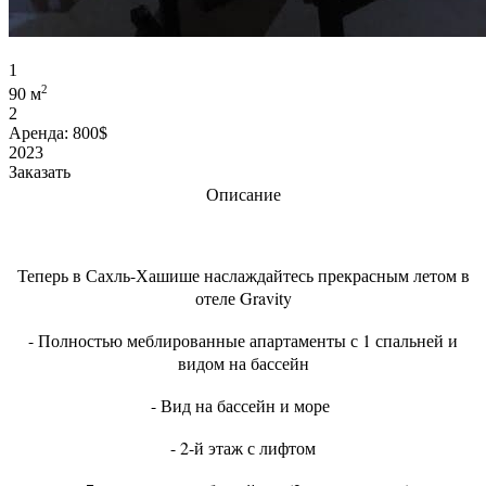
1
2
90 м
2
Аренда:
800$
2023
Заказать
Описание
Теперь в Сахль-Хашише наслаждайтесь прекрасным летом в
отеле Gravity
- Полностью меблированные апартаменты с 1 спальней и
видом на бассейн
- Вид на бассейн и море
- 2-й этаж с лифтом