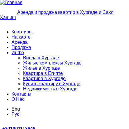
Перейти к основному содержанию
Аренда и продажа квартир в Хургаде и Сахл
Хашиш
Квартиры
На карте
Аренда
Продажа
Инфо
Вилла в Хургаде
Жилые комплексы Хургады
Жилье в Хургаде
Квартира в Египте
Квартира в Хургаде
Купить квартиру в Хургаде
Недвижимость в Хургаде
Контакты
О Нас
Eng
Руc
+
201001113648