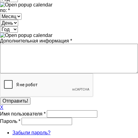
по:
*
Месяц
День
Год
Дополнительная информация
*
X
Имя пользователя
*
Пароль
*
Забыли пароль?