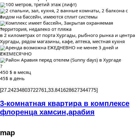
100 метров, третий этаж (лифт)
2 спальни, зал, кухня, 2 ванные комнаты, 2 балкона с 
видом на бассейн, имеются сплит системы
Комплекс имеет бассейн, Закрытая охраняемая 
территория, недалеко от пляжа
в 2 километрах от порта Хургады, рыбного рынка и центра 
Хургады, рядом магазины, кафе, аптека, местная кухня
Аренда возможна ЕЖЕДНЕВНО не менее 3 дней и 
ЕЖЕМЕСЯЧНО
Район Аравия перед отелем (Sunny days) в Хургаде
450 $ в месяц
45$ в день
[27.24234803722761,33.841628627344775]
3-комнатная квартира в комплексе
флоренца хамсин,арабия
map