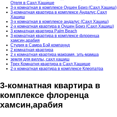
Отеля в Сахл Хашише
3-х комнатная в комплексе Оушен Бриз (Сахл Хашиш)
3-комнатная квартира в комплексе Андалус,Сахл
Хашиш
3-х комнатная в комплексе андалус (Сахл Хашиш)
2-х комнатная квартира в Оушен Бриз (Сахл Хашиш)
3 комнатная квартира Palm Beach
3-комнатная квартира в комплексе флоренца
хамсин,арабия
Студия в Самра Бэй компаунд
2 комнатная квартира
2 х комнатная квартира макрамя. элъ-мамша
земля для виллы, сахл хашиш
Трех Комнатня квартира в Сахл Хашише
2-х комнатная квартира в комплексе Клеопатра
3-комнатная квартира в
комплексе флоренца
хамсин,арабия